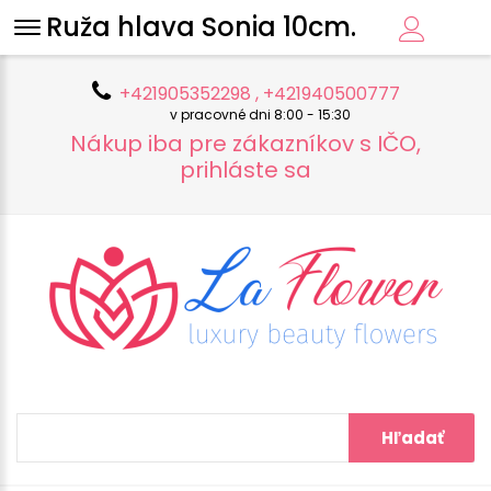
Ruža hlava Sonia 10cm.
+421905352298 , +421940500777
v pracovné dni 8:00 - 15:30
Nákup iba pre zákazníkov s IČO,
prihláste sa
Hľadať