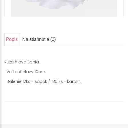
Popis
Na stiahnutie (0)
Ruža hlava Sonia.
Veľkosť hlavy 10cm.
Balenie 12ks - sáčok / 180 ks - karton.