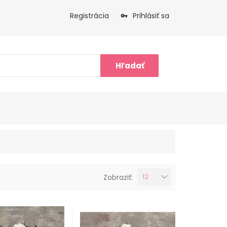
Registrácia
Prihlásiť sa
Hľadať
Zobraziť:
12