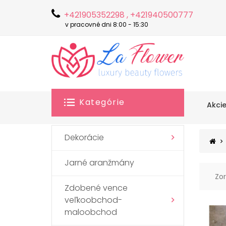
+421905352298 , +421940500777
v pracovné dni 8:00 - 15:30
Kategórie
Akci
Dekorácie
Jarné aranžmány
Zor
Zdobené vence
veľkoobchod-
maloobchod