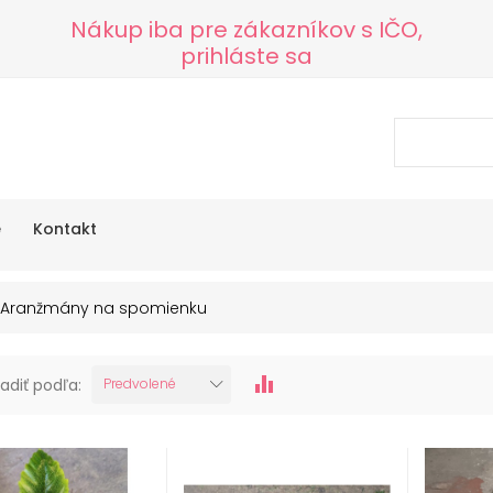
Nákup iba pre zákazníkov s IČO,
prihláste sa
e
Kontakt
Aranžmány na spomienku
adiť podľa:
Predvolené