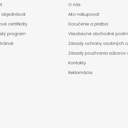
t
O nás
a objednávok
Ako nakupovať
vé certifikáty
Doručenie a platba
rský program
Všeobecné obchodné podm
tránok
Zásady ochrany osobných ú
Zásady používania súborov 
Kontakty
Reklamácia