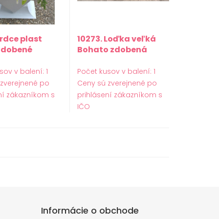
Srdce plast
10273. Loďka veľká
zdobené
Bohato zdobená
sov v balení: 1
Počet kusov v balení: 1
 zverejnené po
Ceny sú zverejnené po
ní zákazníkom s
prihlásení zákazníkom s
IČO
Informácie o obchode