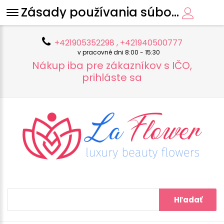
Zásady používania súborov cookie
+421905352298 , +421940500777
v pracovné dni 8:00 - 15:30
Nákup iba pre zákazníkov s IČO,
prihláste sa
Hľadať