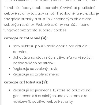
Potrebné súbory cookie pomáhajú vytvárať použiteľné
webové stránky tak, aby umožnili základné funkcie, ako je
navigácia stránky a prístup k chráneným oblastiam
webových stránok. Webové stránky nemôžu riadne
fungovať bez týchto súborov cookies.
Kategória: Potrebné (4):
Stav súhlasu používateľa cookie pre aktuálnu
doménu
Uchováva sa stav relácie užívateľa vo všetkých
požiadavkách na stránku.
Registruje sa zvolený jazyk
Registruje sa zvolená mena
Kategória: Štatistika (3):
Registruje sa jedinečné ID, ktoré sa používa na
generovanie štatistických údajov o tom, ako
návštevník používa webové stránky.