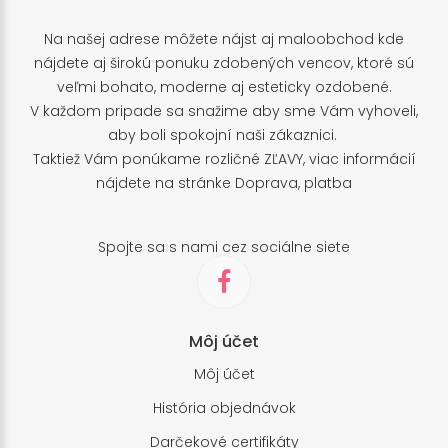
Na našej adrese môžete nájst aj maloobchod kde
nájdete aj širokú ponuku zdobených vencov, ktoré sú
veľmi bohato, moderne aj esteticky ozdobené.
V každom pripade sa snažime aby sme Vám vyhoveli,
aby boli spokojní naši zákaznici.
Taktiež Vám ponúkame rozličné ZĽAVY, viac informácií
nájdete na stránke
Doprava, platba
Spojte sa s nami cez sociálne siete
Môj účet
Môj účet
História objednávok
Darčekové certifikáty