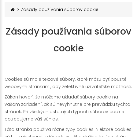
Zásady používania súborov cookie
Zásady používania súborov
cookie
Cookies sú malé textové súbory, ktoré môžu byť použité
webovými stránkami, aby zefektívnili užívateľské možnosti.
Zákon hovorí, že môžeme ukladať súbory cookie na
vašom zariadení, ak sú nevyhnutné pre prevádzku týchto
stránok. Pri všetkých ostatných typoch súborov cookie
potrebujeme váš súhlas.
Táto stránka používa rôzne typy cookies. Niektoré cookies
sú tu umiestnené z dôvodu využitia služieb tretích strán.