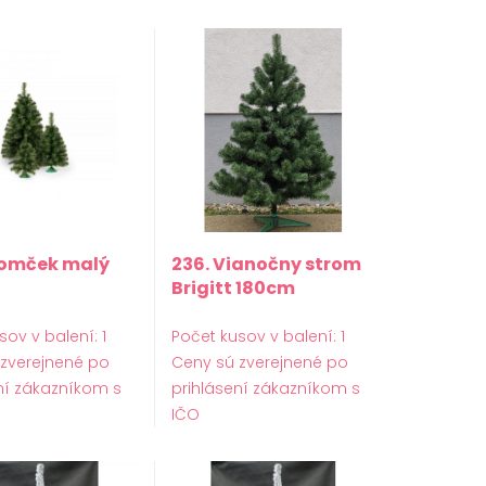
tromček malý
236. Vianočny strom
Brigitt 180cm
sov v balení: 1
Počet kusov v balení: 1
 zverejnené po
Ceny sú zverejnené po
ní zákazníkom s
prihlásení zákazníkom s
IČO