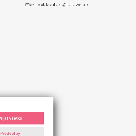
e-mail:
kontakt@laflower.sk
Prijať všetko
Predvoľby