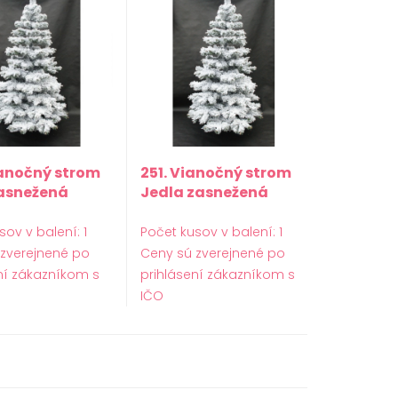
ianočný strom
251. Vianočný strom
zasnežená
Jedla zasnežená
220cm
sov v balení: 1
Počet kusov v balení: 1
 zverejnené po
Ceny sú zverejnené po
ní zákazníkom s
prihlásení zákazníkom s
IČO