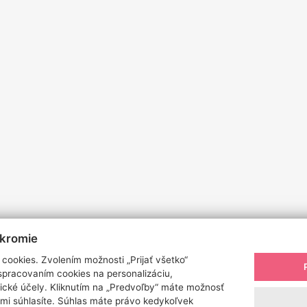
úkromie
cookies. Zvolením možnosti „Prijať všetko“
 spracovaním cookies na personalizáciu,
ické účely. Kliknutím na „Predvoľby“ máte možnosť
ými súhlasíte. Súhlas máte právo kedykoľvek