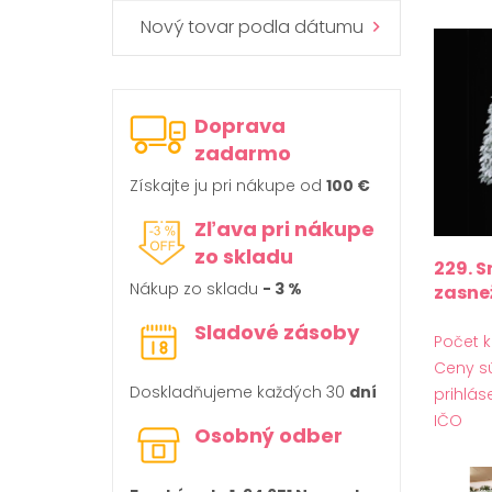
Nový tovar podla dátumu
Doprava
zadarmo
Získajte ju pri nákupe od
100 €
Zľava pri nákupe
zo skladu
229. 
Nákup zo skladu
- 3 %
zasne
Sladové zásoby
Počet k
Ceny s
Doskladňujeme každých 30
dní
prihlás
IČO
Osobný odber