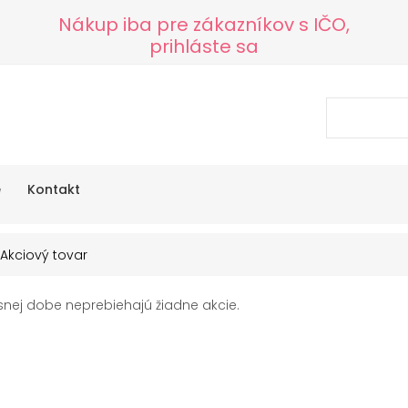
Nákup iba pre zákazníkov s IČO,
prihláste sa
e
Kontakt
Akciový tovar
nej dobe neprebiehajú žiadne akcie.