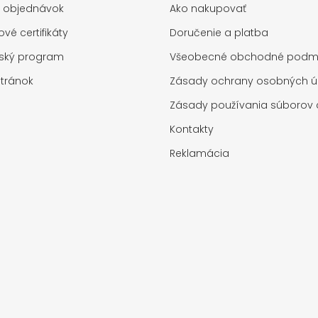
a objednávok
Ako nakupovať
vé certifikáty
Doručenie a platba
rský program
Všeobecné obchodné podm
tránok
Zásady ochrany osobných ú
Zásady používania súborov 
Kontakty
Reklamácia