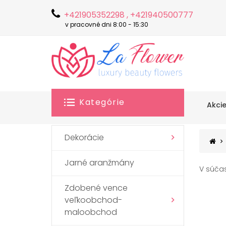
+421905352298 , +421940500777
v pracovné dni 8:00 - 15:30
Kategórie
Akci
Dekorácie
Jarné aranžmány
V súčas
Zdobené vence
veľkoobchod-
maloobchod