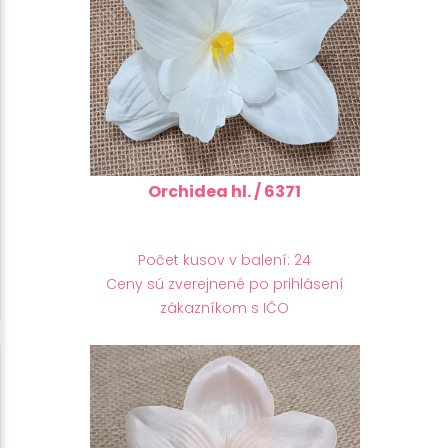
Orchidea hl. / 6371
Počet kusov v balení: 24
Ceny sú zverejnené po prihlásení
zákazníkom s IČO