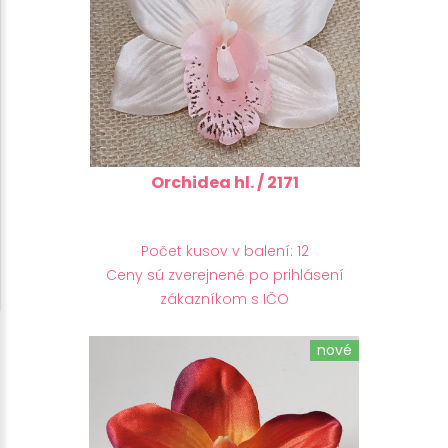
Orchidea hl. / 2171
Počet kusov v balení: 12
Ceny sú zverejnené po prihlásení
zákazníkom s IČO
nové