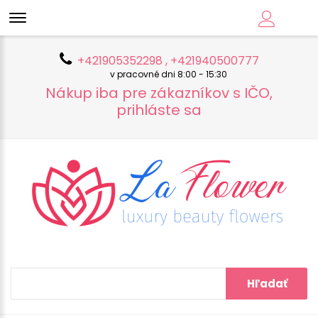
+421905352298 , +421940500777
v pracovné dni 8:00 - 15:30
Nákup iba pre zákazníkov s IČO,
prihláste sa
Hľadať