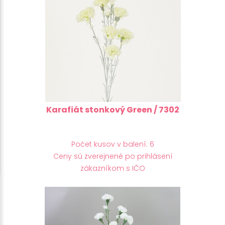
Karafiát stonkový Green / 7302
Počet kusov v balení: 6
Ceny sú zverejnené po prihlásení
zákazníkom s IČO