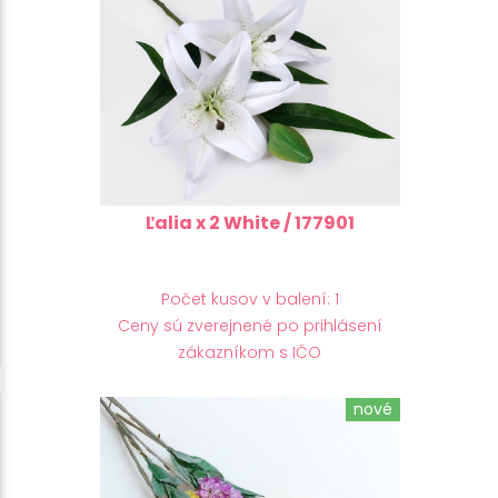
Ľalia x 2 White / 177901
Počet kusov v balení: 1
Ceny sú zverejnené po prihlásení
zákazníkom s IČO
nové