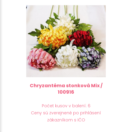
Chryzantéma stonková Mix /
100916
Počet kusov v balení: 6
Ceny sú zverejnené po prihlásení
zákazníkom s IČO