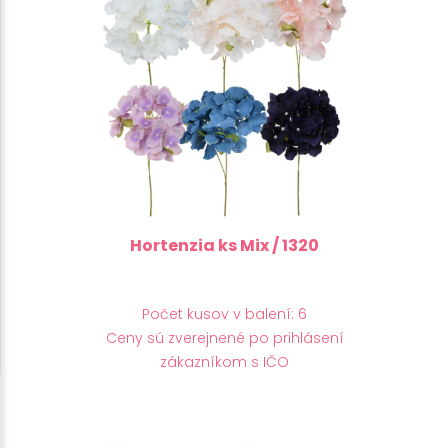
Hortenzia ks Mix / 1320
Počet kusov v balení: 6
Ceny sú zverejnené po prihlásení
zákazníkom s IČO