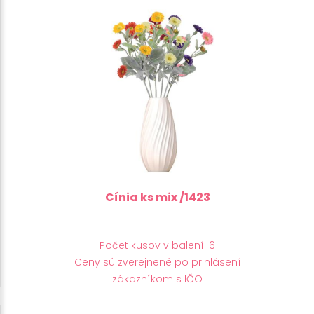
Cínia ks mix /1423
Počet kusov v balení: 6
Ceny sú zverejnené po prihlásení
zákazníkom s IČO