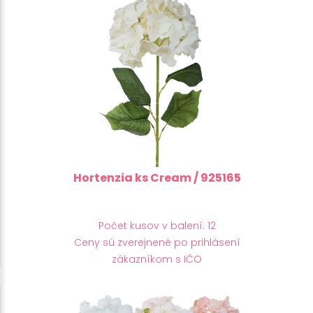
Hortenzia ks Cream / 925165
Počet kusov v balení: 12
Ceny sú zverejnené po prihlásení
zákazníkom s IČO