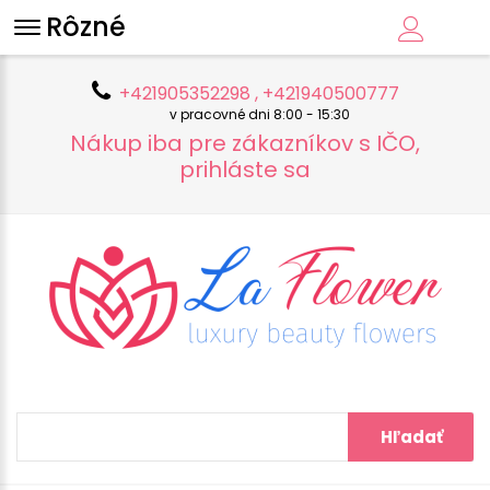
Rôzné
+421905352298 , +421940500777
v pracovné dni 8:00 - 15:30
Nákup iba pre zákazníkov s IČO,
prihláste sa
Hľadať