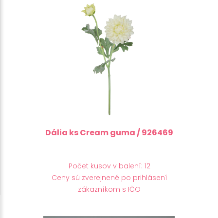
Dália ks Cream guma / 926469
Počet kusov v balení: 12
Ceny sú zverejnené po prihlásení
zákazníkom s IČO