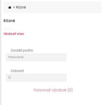
Rôzné
Rôzné
Rôzné
Ukázať viac
Zoradiť podľa:
Zobraziť:
Porovnať výrobok (0)