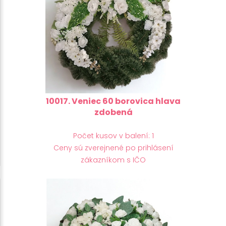
10017. Veniec 60 borovica hlava
zdobená
Počet kusov v balení: 1
Ceny sú zverejnené po prihlásení
zákazníkom s IČO