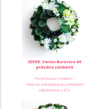
10006. Veniec Borovica 40
prázdna zdobená
Počet kusov v balení: 1
Ceny sú zverejnené po prihlásení
zákazníkom s IČO