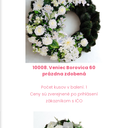
10008. Veniec Borovica 60
prázdna zdobená
Počet kusov v balení: 1
Ceny sú zverejnené po prihlásení
zákazníkom s IČO