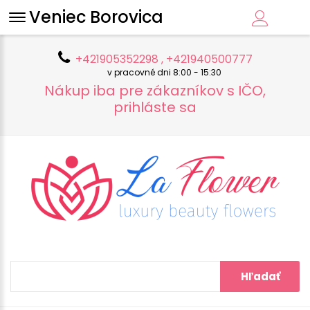
Veniec Borovica
+421905352298 , +421940500777
v pracovné dni 8:00 - 15:30
Nákup iba pre zákazníkov s IČO,
prihláste sa
Hľadať