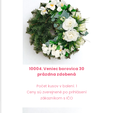
10004. Veniec borovica 30
prázdna zdobená
Počet kusov v balení: 1
Ceny sú zverejnené po prihlásení
zákazníkom s IČO