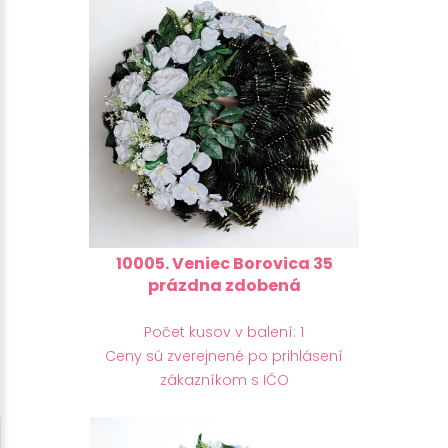
10005. Veniec Borovica 35
prázdna zdobená
Počet kusov v balení: 1
Ceny sú zverejnené po prihlásení
zákazníkom s IČO