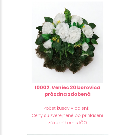
10002. Veniec 20 borovica
prázdna zdobená
Počet kusov v balení: 1
Ceny sú zverejnené po prihlásení
zákazníkom s IČO