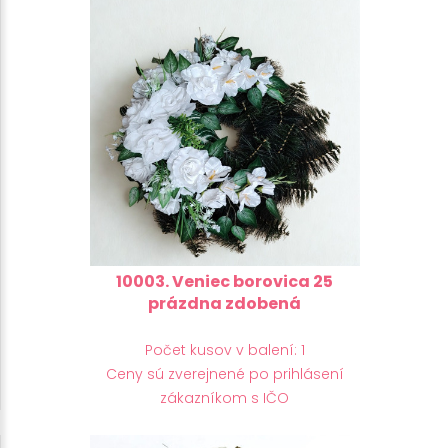
10003. Veniec borovica 25
prázdna zdobená
Počet kusov v balení: 1
Ceny sú zverejnené po prihlásení
zákazníkom s IČO