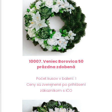
10007. Veniec Borovica 50
prázdna zdobená
Počet kusov v balení: 1
Ceny sú zverejnené po prihlásení
zákazníkom s IČO