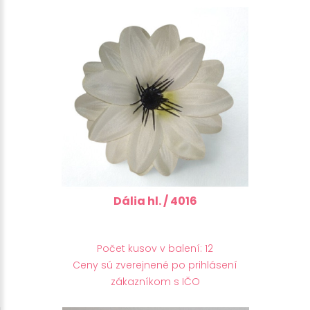
Dália hl. / 4016
Počet kusov v balení: 12
Ceny sú zverejnené po prihlásení
zákazníkom s IČO