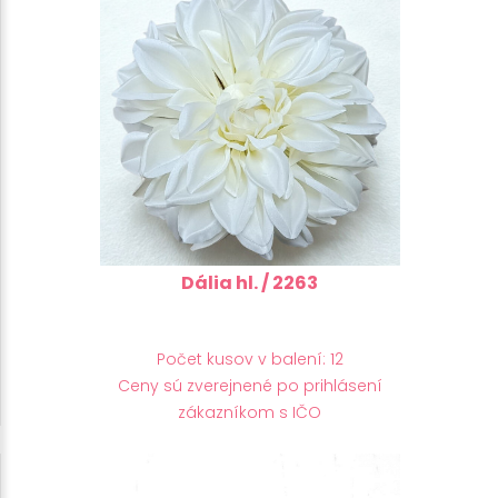
Dália hl. / 2263
Počet kusov v balení: 12
Ceny sú zverejnené po prihlásení
zákazníkom s IČO