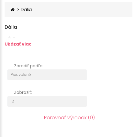
Dália
Dália
Dália
Ukázať viac
Zoradiť podľa:
Zobraziť:
Porovnať výrobok (0)