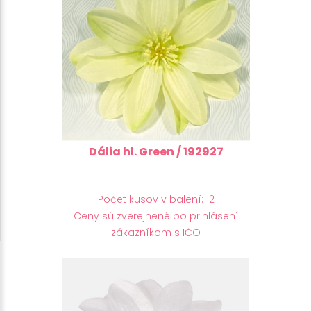
Dália hl. Green / 192927
Počet kusov v balení: 12
Ceny sú zverejnené po prihlásení
zákazníkom s IČO