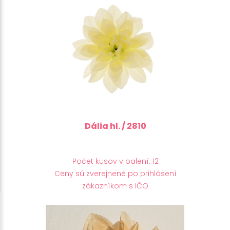
Dália hl. / 2810
Počet kusov v balení: 12
Ceny sú zverejnené po prihlásení
zákazníkom s IČO