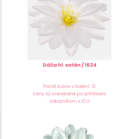
Dália hl. satén / 1624
Počet kusov v balení: 12
Ceny sú zverejnené po prihlásení
zákazníkom s IČO