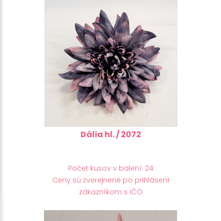
Dália hl. / 2072
Počet kusov v balení: 24
Ceny sú zverejnené po prihlásení
zákazníkom s IČO