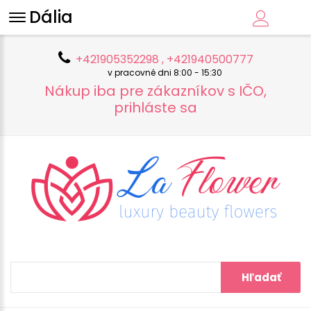
Dália
+421905352298 , +421940500777
v pracovné dni 8:00 - 15:30
Nákup iba pre zákazníkov s IČO,
prihláste sa
Hľadať