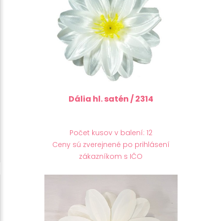
Dália hl. satén / 2314
Počet kusov v balení: 12
Ceny sú zverejnené po prihlásení
zákazníkom s IČO