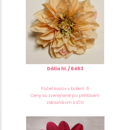
Dália hl. / 6463
Počet kusov v balení: 6
Ceny sú zverejnené po prihlásení
zákazníkom s IČO