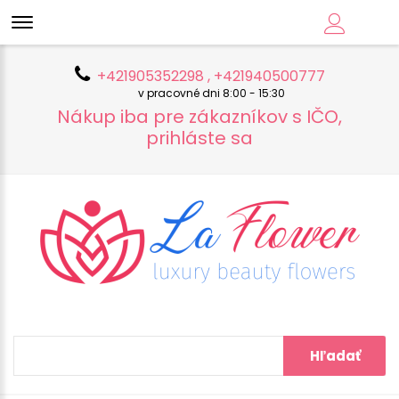
+421905352298 , +421940500777
v pracovné dni 8:00 - 15:30
Nákup iba pre zákazníkov s IČO,
prihláste sa
Hľadať