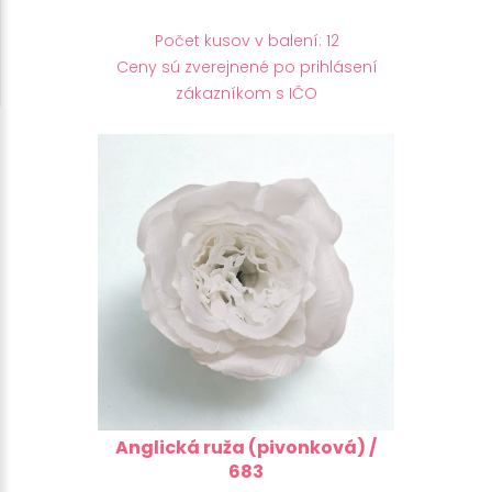
Počet kusov v balení: 12
Ceny sú zverejnené po prihlásení
zákazníkom s IČO
Anglická ruža (pivonková) /
683