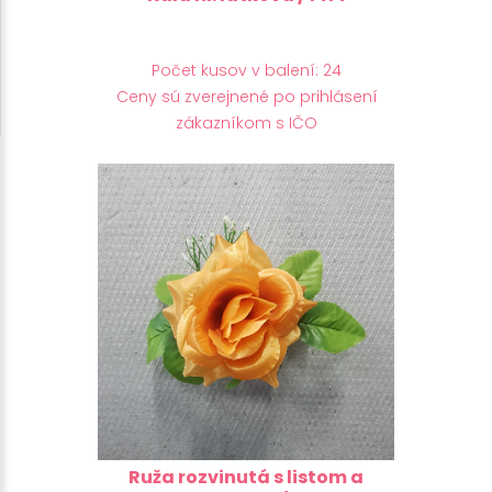
Počet kusov v balení: 24
Ceny sú zverejnené po prihlásení
zákazníkom s IČO
Ruža rozvinutá s listom a