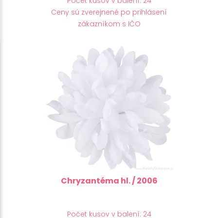
Počet kusov v balení: 24
Ceny sú zverejnené po prihlásení
zákazníkom s IČO
Chryzantéma hl. / 2006
Počet kusov v balení: 24