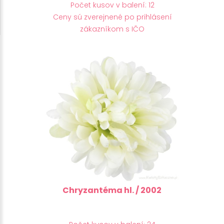
Počet kusov v balení: 12
Ceny sú zverejnené po prihlásení
zákazníkom s IČO
Chryzantéma hl. / 2002