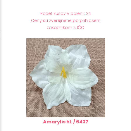
Počet kusov v balení: 24
Ceny sú zverejnené po prihlásení
zákazníkom s IČO
Amarylis hl. / 6437