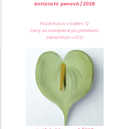
Antúria hl. penová / 2028
Počet kusov v balení: 12
Ceny sú zverejnené po prihlásení
zákazníkom s IČO