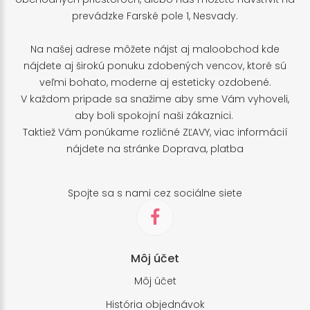
prevádzke Farské pole 1, Nesvady.
Na našej adrese môžete nájst aj maloobchod kde
nájdete aj širokú ponuku zdobených vencov, ktoré sú
veľmi bohato, moderne aj esteticky ozdobené.
V každom pripade sa snažime aby sme Vám vyhoveli,
aby boli spokojní naši zákaznici.
Taktiež Vám ponúkame rozličné ZĽAVY, viac informácií
nájdete na stránke
Doprava, platba
Spojte sa s nami cez sociálne siete
Môj účet
Môj účet
História objednávok