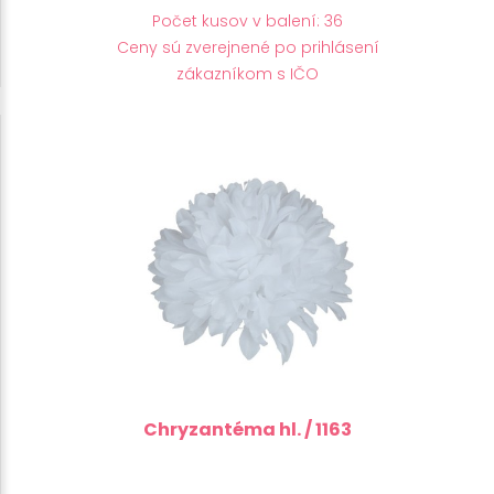
Počet kusov v balení: 36
Ceny sú zverejnené po prihlásení
zákazníkom s IČO
Chryzantéma hl. / 1163