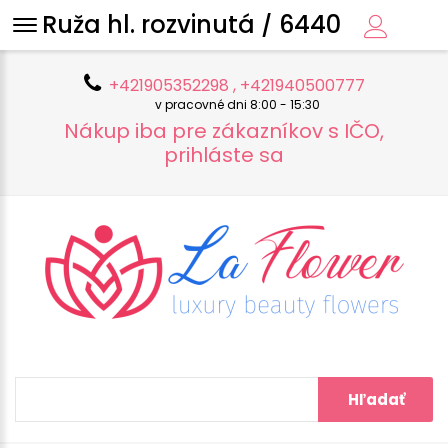
Ruža hl. rozvinutá / 6440
+421905352298 , +421940500777
v pracovné dni 8:00 - 15:30
Nákup iba pre zákazníkov s IČO,
prihláste sa
Hľadať