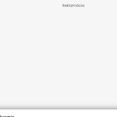
Reklamácia
úkromie