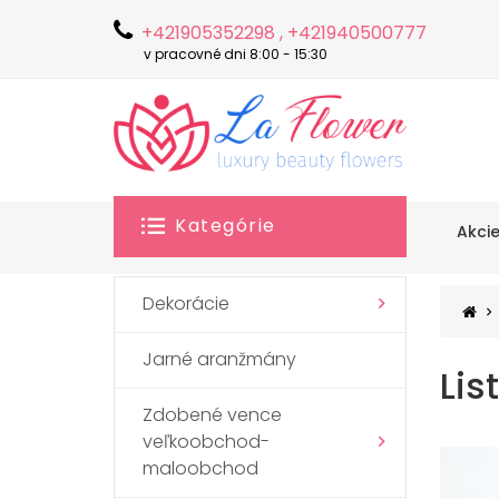
+421905352298 , +421940500777
v pracovné dni 8:00 - 15:30
Kategórie
Akci
Dekorácie
Jarné aranžmány
Lis
Zdobené vence
veľkoobchod-
maloobchod