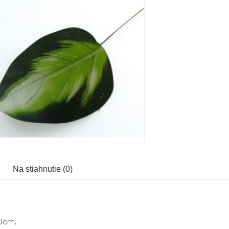
Na stiahnutie (0)
0cm,