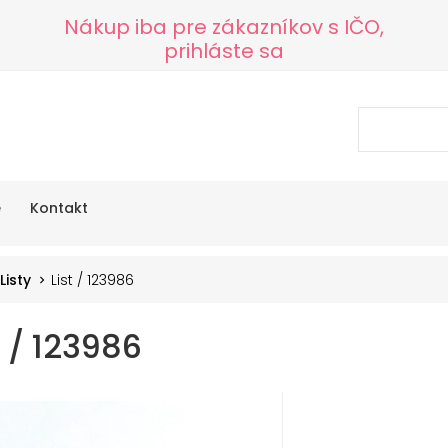
Nákup iba pre zákazníkov s IČO,
prihláste sa
e
Kontakt
Listy
List / 123986
t / 123986