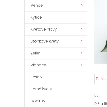
Vence
Kytice
Kvetové hlavy
Stonkové kvety
Zeleň
Vianoce
Jeseň
Popis
Jarné kvety
List,
Doplnky
Dĺžka 5