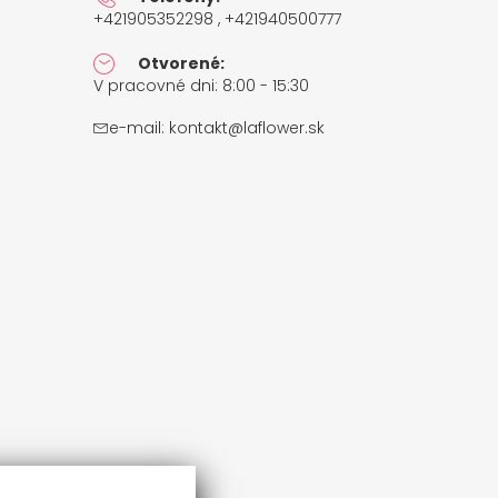
+421905352298 , +421940500777
Otvorené:
V pracovné dni: 8:00 - 15:30
e-mail:
kontakt@laflower.sk