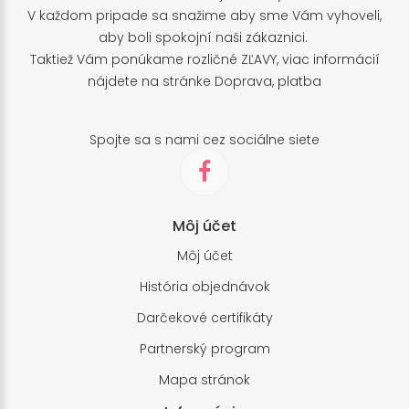
V každom pripade sa snažime aby sme Vám vyhoveli,
aby boli spokojní naši zákaznici.
Taktiež Vám ponúkame rozličné ZĽAVY, viac informácií
nájdete na stránke
Doprava, platba
Spojte sa s nami cez sociálne siete
Môj účet
Môj účet
História objednávok
Darčekové certifikáty
Partnerský program
Mapa stránok