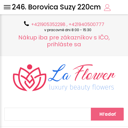
246. Borovica Suzy 220cm
+421905352298 , +421940500777
v pracovné dni 8:00 - 15:30
Nákup iba pre zákazníkov s IČO,
prihláste sa
Hľadať