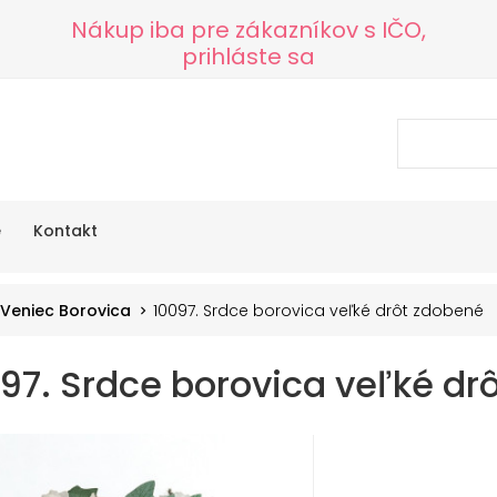
Nákup iba pre zákazníkov s IČO,
prihláste sa
e
Kontakt
Veniec Borovica
10097. Srdce borovica veľké drôt zdobené
97. Srdce borovica veľké dr