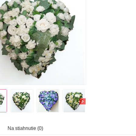
Na stiahnutie (0)