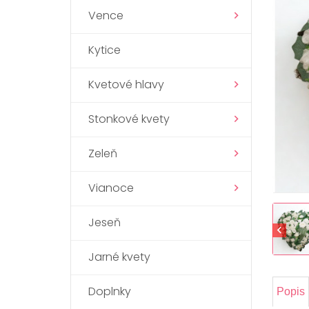
Vence
Kytice
Kvetové hlavy
Stonkové kvety
Zeleň
Vianoce
Jeseň
Jarné kvety
Doplnky
Popis