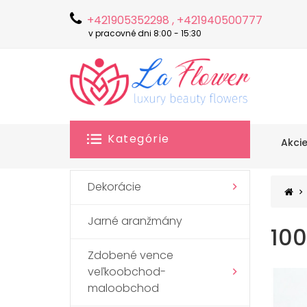
+421905352298 , +421940500777
v pracovné dni 8:00 - 15:30
Kategórie
Akci
Dekorácie
Jarné aranžmány
100
Zdobené vence
veľkoobchod-
maloobchod