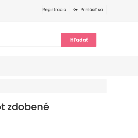
Registrácia
Prihlásiť sa
Hľadať
ôt zdobené