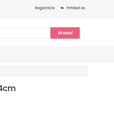
Registrácia
Prihlásiť sa
Hľadať
84cm