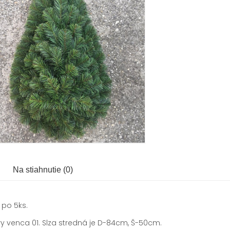
Na stiahnutie (0)
 po 5ks.
 venca 01. Slza stredná je D-84cm, Š-50cm.