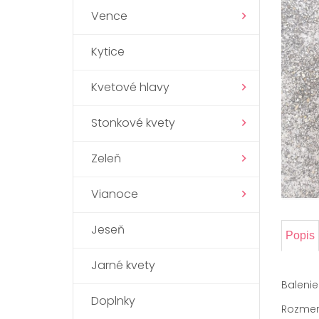
Vence
Kytice
Kvetové hlavy
Stonkové kvety
Zeleň
Vianoce
Jeseň
Popis
Jarné kvety
Balenie
Doplnky
Rozmery