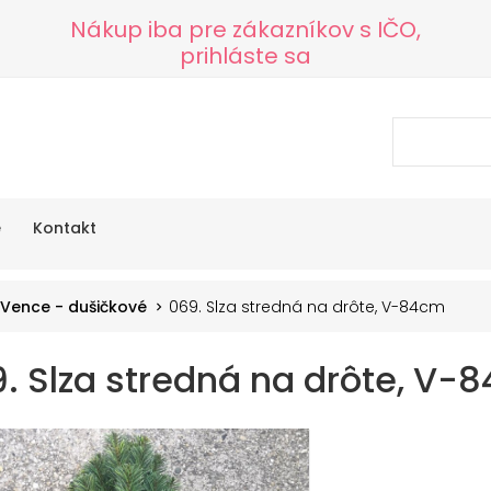
Nákup iba pre zákazníkov s IČO,
prihláste sa
e
Kontakt
Vence - dušičkové
069. Slza stredná na drôte, V-84cm
. Slza stredná na drôte, V-