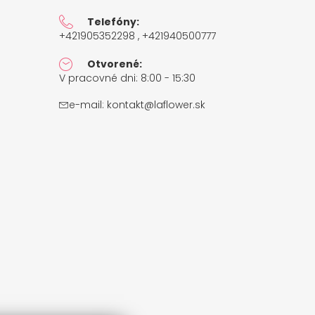
Telefóny:
+421905352298 , +421940500777
Otvorené:
V pracovné dni: 8:00 - 15:30
e-mail:
kontakt@laflower.sk