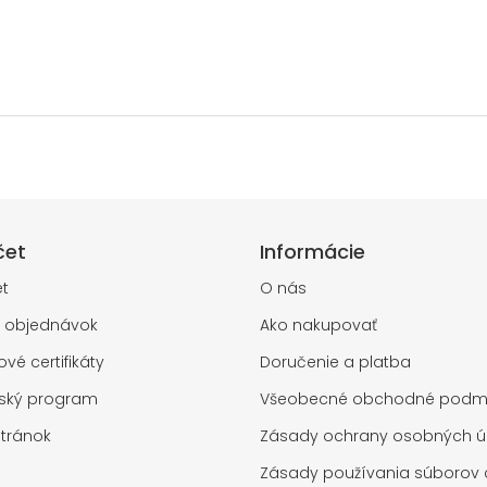
čet
Informácie
t
O nás
a objednávok
Ako nakupovať
vé certifikáty
Doručenie a platba
rský program
Všeobecné obchodné podm
tránok
Zásady ochrany osobných ú
Zásady používania súborov 