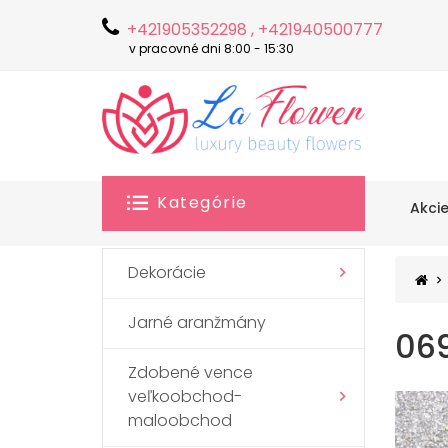
+421905352298 , +421940500777
v pracovné dni 8:00 - 15:30
Kategórie
Akci
Dekorácie
Jarné aranžmány
069
Zdobené vence
veľkoobchod-
maloobchod