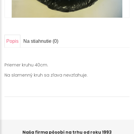
Popis
Na stiahnutie (0)
Priemer kruhu 40cm.
Na slamenný kruh sa zľava nevzťahuje.
Naša firma pôsobí na trhu od roku 1993