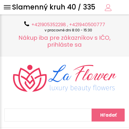
Slamenný kruh 40 / 335
+421905352298 , +421940500777
v pracovné dni 8:00 - 15:30
Nákup iba pre zákazníkov s IČO,
prihláste sa
Hľadať