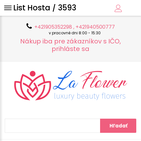
List Hosta / 3593
+421905352298 , +421940500777
v pracovné dni 8:00 - 15:30
Nákup iba pre zákazníkov s IČO,
prihláste sa
Hľadať