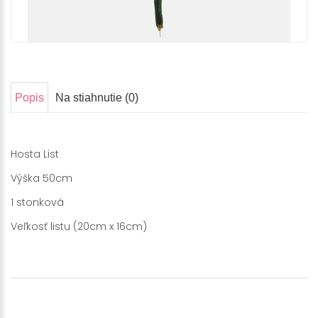
Popis
Na stiahnutie (0)
Hosta List
Výška 50cm
1 stonková
Veľkosť listu (20cm x 16cm)