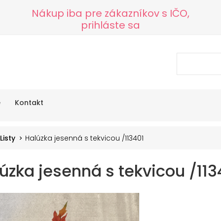
Nákup iba pre zákazníkov s IČO,
prihláste sa
e
Kontakt
Listy
Halúzka jesenná s tekvicou /113401
úzka jesenná s tekvicou /113