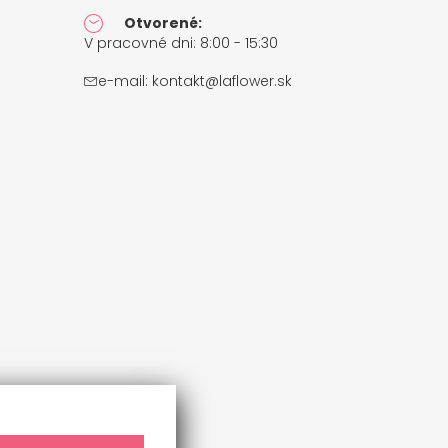
Otvorené:
V pracovné dni: 8:00 - 15:30
e-mail:
kontakt@laflower.sk