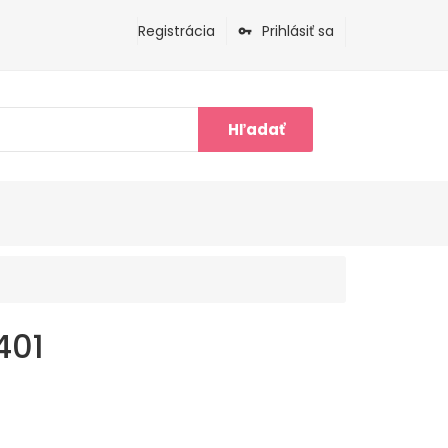
Registrácia
Prihlásiť sa
Hľadať
401