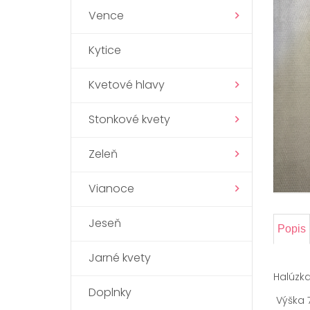
Vence
Kytice
Kvetové hlavy
Stonkové kvety
Zeleň
Vianoce
Jeseň
Popis
Jarné kvety
Halúzka
Doplnky
Výška 