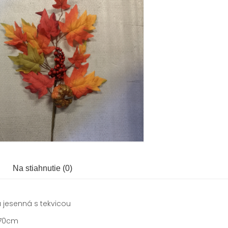
Na stiahnutie (0)
 jesenná s tekvicou
70cm