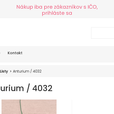
Nákup iba pre zákazníkov s IČO,
prihláste sa
e
Kontakt
Listy
Anturium / 4032
urium / 4032