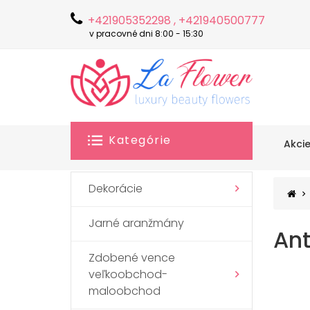
+421905352298 , +421940500777
v pracovné dni 8:00 - 15:30
Kategórie
Akci
Dekorácie
Jarné aranžmány
Ant
Zdobené vence
veľkoobchod-
maloobchod