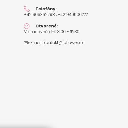
Telefóny:
+421905352298 , +421940500777
Otvorené:
V pracovné dni: 8:00 - 15:30
e-mail:
kontakt@laflower.sk