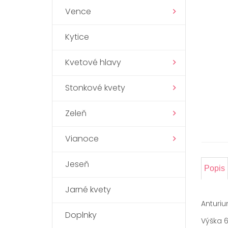
Vence
Kytice
Kvetové hlavy
Stonkové kvety
Zeleň
Vianoce
Jeseň
Popis
Jarné kvety
Anturiu
Doplnky
Výška 