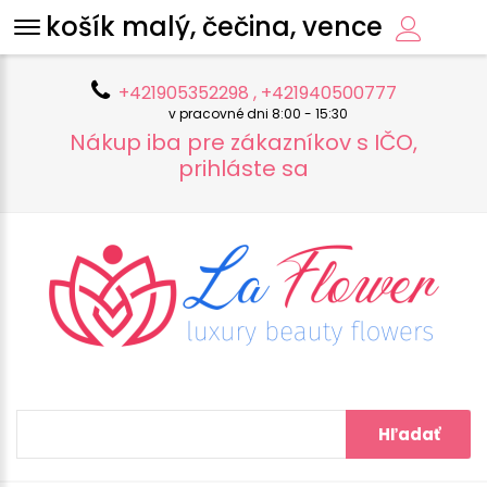
košík malý, čečina, vence
+421905352298 , +421940500777
v pracovné dni 8:00 - 15:30
Nákup iba pre zákazníkov s IČO,
prihláste sa
Hľadať