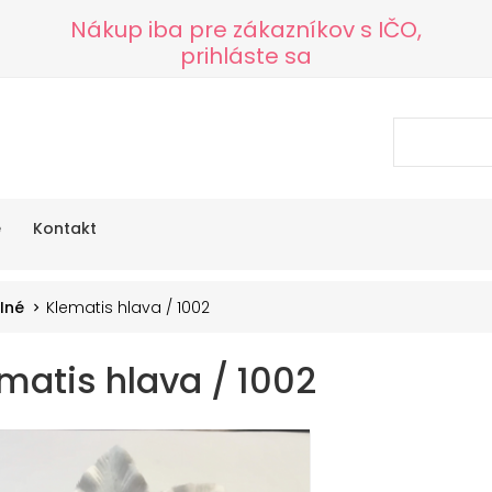
Nákup iba pre zákazníkov s IČO,
prihláste sa
e
Kontakt
Iné
Klematis hlava / 1002
matis hlava / 1002