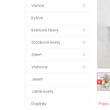
Vence
Kytice
Kvetové hlavy
Stonkové kvety
Zeleň
Vianoce
Jeseň
Jarné kvety
Doplnky
Popis