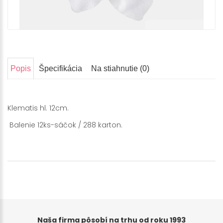
Popis
Špecifikácia
Na stiahnutie (0)
Klematis hl. 12cm.
Balenie 12ks-sáčok / 288 karton.
Naša firma pôsobí na trhu od roku 1993