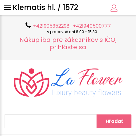
Klematis hl. / 1572
+421905352298 , +421940500777
v pracovné dni 8:00 - 15:30
Nákup iba pre zákazníkov s IČO,
prihláste sa
Hľadať