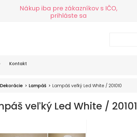
Nákup iba pre zákazníkov s IČO,
prihláste sa
e
Kontakt
Dekorácie
Lampáš
Lampáš veľký Led White / 201010
páš veľký Led White / 2010