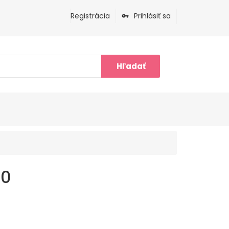
Registrácia
Prihlásiť sa
Hľadať
10