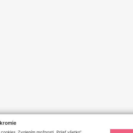
úkromie
cookies. Zvolením možnosti „Prijať všetko“