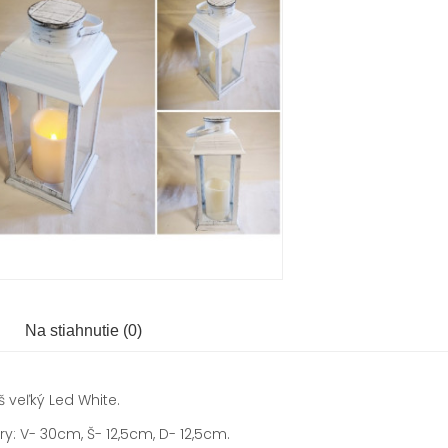
Na stiahnutie (0)
veľký Led White.
: V- 30cm, Š- 12,5cm, D- 12,5cm.