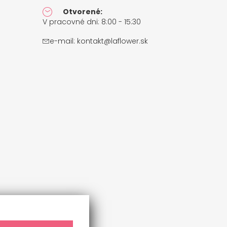
Otvorené:
V pracovné dni: 8:00 - 15:30
e-mail:
kontakt@laflower.sk