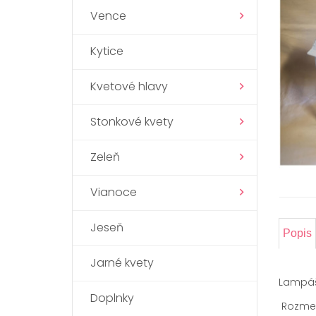
Vence
Kytice
Kvetové hlavy
Stonkové kvety
Zeleň
Vianoce
Jeseň
Popis
Jarné kvety
Lampáš 
Doplnky
Rozmery