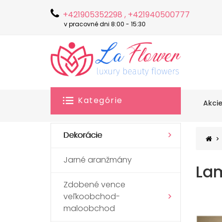
+421905352298 , +421940500777
v pracovné dni 8:00 - 15:30
Kategórie
Akci
Dekorácie
Jarné aranžmány
Lam
Zdobené vence
veľkoobchod-
maloobchod