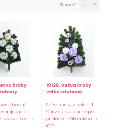
Zobraziť:
12
Vetva kroky
10126. Vetva kroky
dobený
velké zdobené
sov v balení: 1
Počet kusov v balení: 1
 zverejnené po
Ceny sú zverejnené po
ní zákazníkom s
prihlásení zákazníkom s
IČO