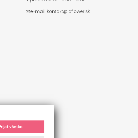
e-mail:
kontakt@laflower.sk
Prijať všetko