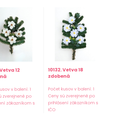
10132. Vetva 18
 Vetva 12
zdobená
ená
Počet kusov v balení: 1
usov v balení: 1
Ceny sú zverejnené po
ú zverejnené po
prihlásení zákazníkom s
ení zákazníkom s
IČO