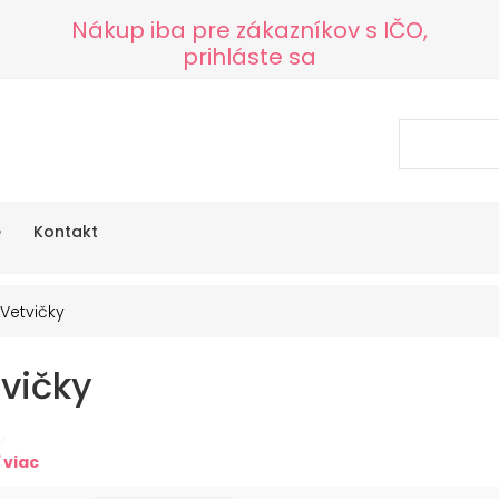
Nákup iba pre zákazníkov s IČO,
prihláste sa
e
Kontakt
Vetvičky
vičky
y
 viac