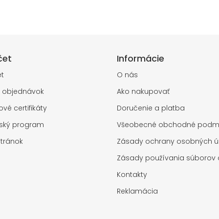
čet
Informácie
t
O nás
a objednávok
Ako nakupovať
vé certifikáty
Doručenie a platba
rský program
Všeobecné obchodné podm
tránok
Zásady ochrany osobných ú
Zásady používania súborov 
Kontakty
Reklamácia